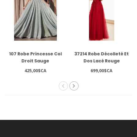
107 Robe Princesse Col
37214 Robe Décolleté Et
Droit Sauge
Dos Lacé Rouge
425,00$CA
699,00$CA