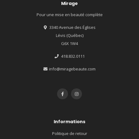
Mirage
Pour une mise en beauté complète
3340 Avenue des Églises
Lévis (Québec)
G6X 1W4
418.832.0111
info@miragebeaute.com
Informations
Politique de retour