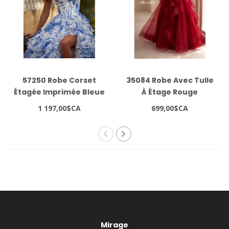
57250 Robe Corset
35084 Robe Avec Tulle
Étagée Imprimée Bleue
À Étage Rouge
1 197,00$CA
699,00$CA
Mirage