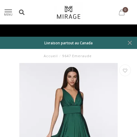
0
MENU
Livraison partout au Canada
Accueil
/
9647 Emeraude