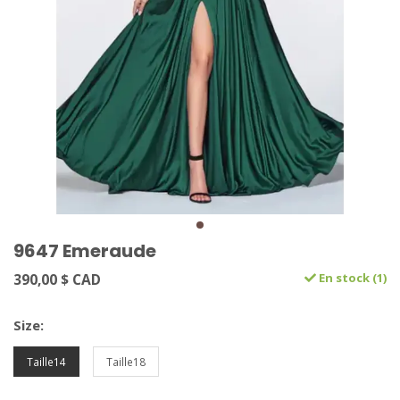
9647 Emeraude
390,00 $ CAD
En stock (1)
Size:
Taille14
Taille18