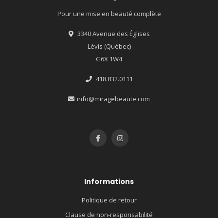
Pour une mise en beauté complète
3340 Avenue des Églises
Lévis (Québec)
G6X 1W4
418.832.0111
info@miragebeaute.com
Informations
Politique de retour
Clause de non-responsabilité