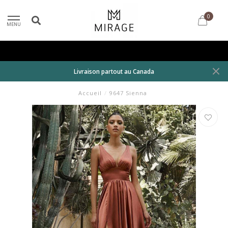
0
MENU
Livraison partout au Canada
Accueil
/
9647 Sienna