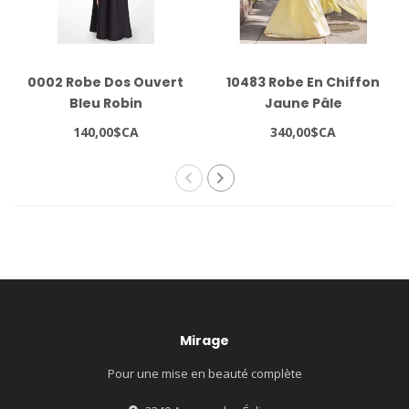
0002 Robe Dos Ouvert
10483 Robe En Chiffon
Bleu Robin
Jaune Pâle
140,00$CA
340,00$CA
Mirage
Pour une mise en beauté complète