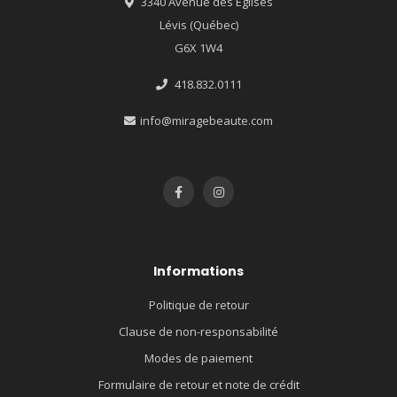
3340 Avenue des Églises
Lévis (Québec)
G6X 1W4
418.832.0111
info@miragebeaute.com
Informations
Politique de retour
Clause de non-responsabilité
Modes de paiement
Formulaire de retour et note de crédit