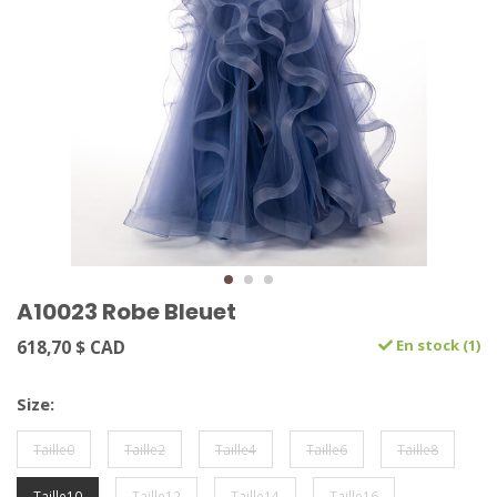
A10023 Robe Bleuet
618,70 $ CAD
En stock (1)
Size:
Taille0
Taille2
Taille4
Taille6
Taille8
Taille10
Taille12
Taille14
Taille16