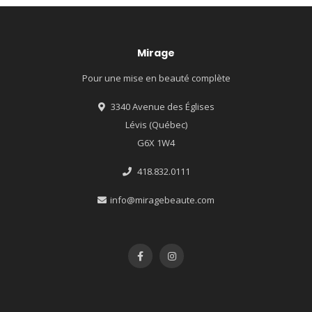
Mirage
Pour une mise en beauté complète
3340 Avenue des Églises
Lévis (Québec)
G6X 1W4
418.832.0111
info@miragebeaute.com