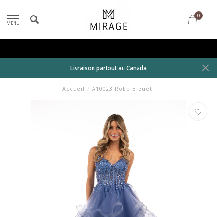
0
MENU
Livraison partout au Canada
Accueil
/
A10023 Robe Bleuet