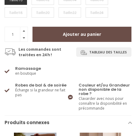
Taille18
Taille20
Taille22
Taille24
Ajouter au panier
Les commandes sont
TABLEAU DES TAILLES
traitées en 24 h !
Ramassage
en boutique
Robes de bal & de soirée
Couleur et/ou Grandeur
non disponible de la
Échange si la grandeur ne fait
robe ?
pas
Clavarder avec nous pour
connaître la disponibilité en
précommande
Produits connexes