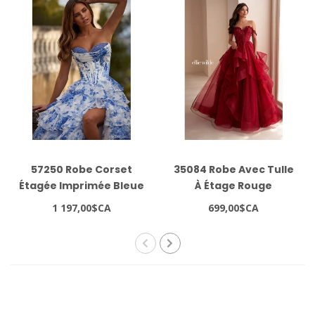
57250 Robe Corset
35084 Robe Avec Tulle
Étagée Imprimée Bleue
À Étage Rouge
1 197,00$CA
699,00$CA