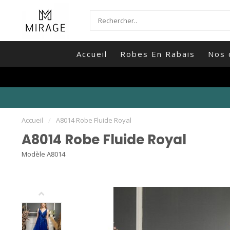
Accueil
Robes En Rabais
Nos 
Accueil
/
A8014 Robe Fluide Royal
A8014 Robe Fluide Royal
Modèle A8014