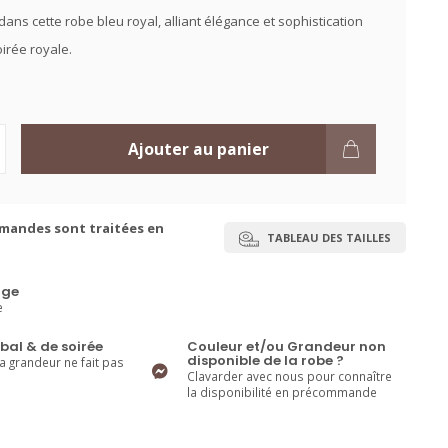
ans cette robe bleu royal, alliant élégance et sophistication
irée royale.
Ajouter au panier
mandes sont traitées en
TABLEAU DES TAILLES
ge
e
bal & de soirée
Couleur et/ou Grandeur non
disponible de la robe ?
la grandeur ne fait pas
Clavarder avec nous pour connaître
la disponibilité en précommande