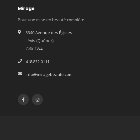
Mirage
Pour une mise en beauté complète
3340 Avenue des Églises
Lévis (Québec)
G6X 1W4
418.832.0111
info@miragebeaute.com