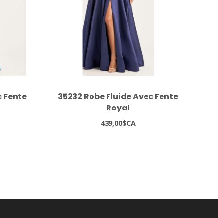
c Fente
35232 Robe Fluide Avec Fente
Royal
439,00$CA