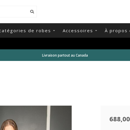
catégories de robes
Accessoires
À propos 
Livraison partout au Canada
688,00