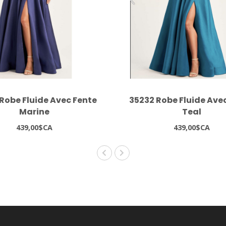
Robe Fluide Avec Fente
35232 Robe Fluide Ave
Marine
Teal
439,00$CA
439,00$CA