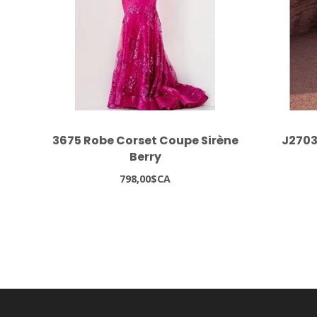
3675 Robe Corset Coupe Sirène
J2703
Berry
798,00$CA