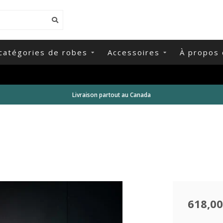
catégories de robes
Accessoires
À propos 
Livraison partout au Canada
618,00