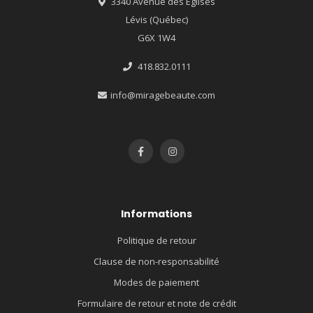
3340 Avenue des Églises
Lévis (Québec)
G6X 1W4
418.832.0111
info@miragebeaute.com
Informations
Politique de retour
Clause de non-responsabilité
Modes de paiement
Formulaire de retour et note de crédit