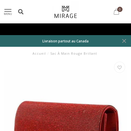
0
MENU
Livraison partout au Canada
Accueil
/
Sac À Main Rouge Brillant