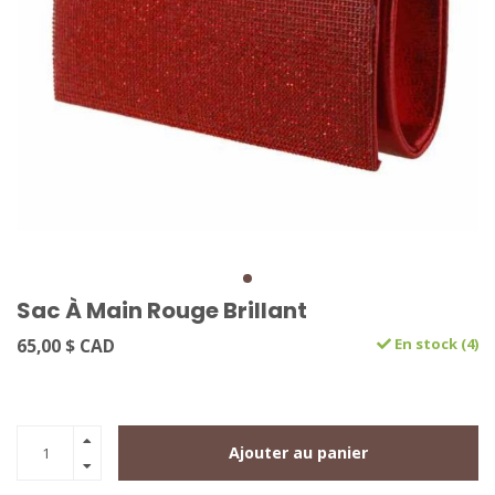
Sac À Main Rouge Brillant
65,00 $ CAD
En stock (4)
Ajouter au panier