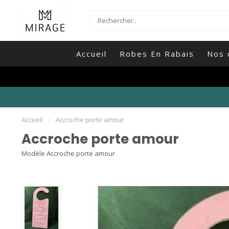
Accueil
Robes En Rabais
Nos 
Accueil
/
Accroche porte amour
Accroche porte amour
Modèle Accroche porte amour