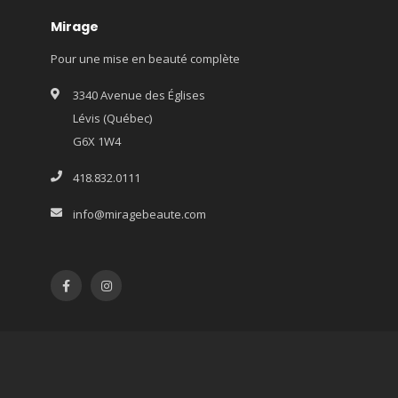
Mirage
Pour une mise en beauté complète
3340 Avenue des Églises
Lévis (Québec)
G6X 1W4
418.832.0111
info@miragebeaute.com