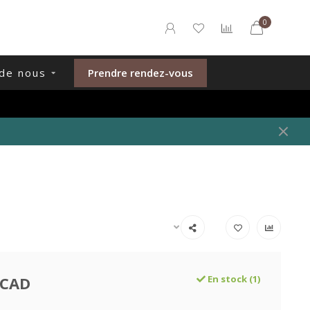
0
de nous
Prendre rendez-vous
 CAD
En stock (1)