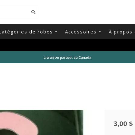
catégories de robes
Accessoires
À propos 
Livraison partout au Canada
3,00 $