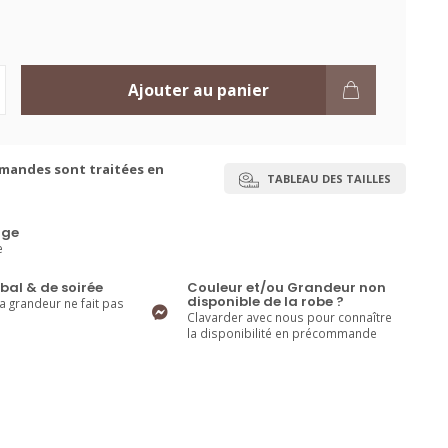
Ajouter au panier
mandes sont traitées en
TABLEAU DES TAILLES
ge
e
bal & de soirée
Couleur et/ou Grandeur non
disponible de la robe ?
la grandeur ne fait pas
Clavarder avec nous pour connaître
la disponibilité en précommande