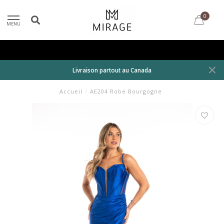
0
MENU
Livraison partout au Canada
Accueil
/
AE204 Robe Bourgogne