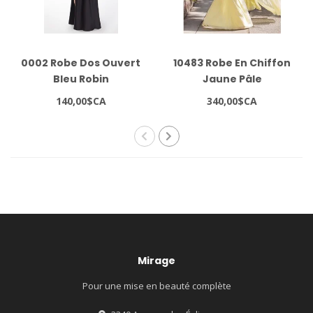
0002 Robe Dos Ouvert
10483 Robe En Chiffon
Bleu Robin
Jaune Pâle
140,00$CA
340,00$CA
Mirage
Pour une mise en beauté complète