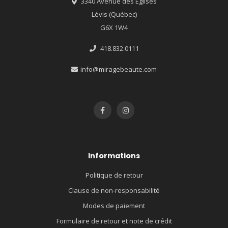
3340 Avenue des Églises
Lévis (Québec)
G6X 1W4
418.832.0111
info@miragebeaute.com
Informations
Politique de retour
Clause de non-responsabilité
Modes de paiement
Formulaire de retour et note de crédit