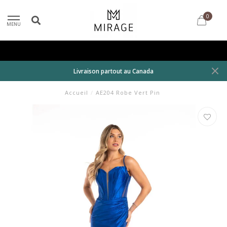
0
MENU
Livraison partout au Canada
Accueil
/
AE204 Robe Vert Pin