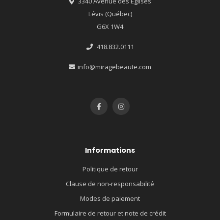
3340 Avenue des Églises
Lévis (Québec)
G6X 1W4
418.832.0111
info@miragebeaute.com
Informations
Politique de retour
Clause de non-responsabilité
Modes de paiement
Formulaire de retour et note de crédit