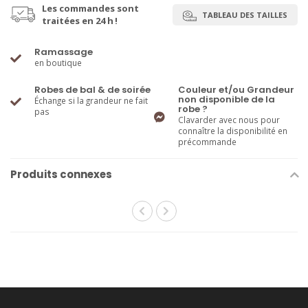
Les commandes sont
TABLEAU DES TAILLES
traitées en 24 h !
Ramassage
en boutique
Robes de bal & de soirée
Couleur et/ou Grandeur
non disponible de la
Échange si la grandeur ne fait
robe ?
pas
Clavarder avec nous pour
connaître la disponibilité en
précommande
Produits connexes