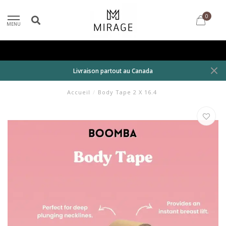
0
MENU
Livraison partout au Canada
Accueil
/
Body Tape 2 X 16.4