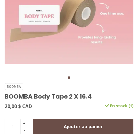
BOOMBA
BOOMBA Body Tape 2 X 16.4
20,00 $ CAD
En stock (1)
Ajouter au panier