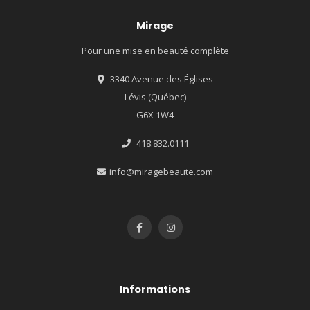
Mirage
Pour une mise en beauté complète
3340 Avenue des Églises
Lévis (Québec)
G6X 1W4
418.832.0111
info@miragebeaute.com
Informations