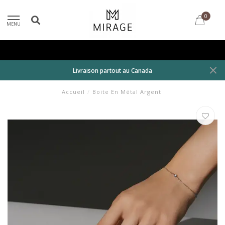
0
MENU
Livraison partout au Canada
Accueil
/
Boite En Métal Argent