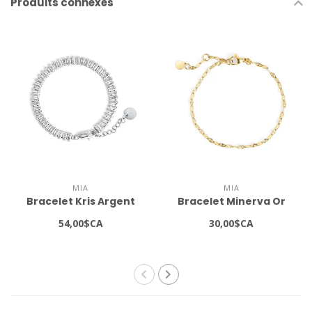
Produits connexes
MIA
MIA
Bracelet Kris Argent
Bracelet Minerva Or
54,00$CA
30,00$CA