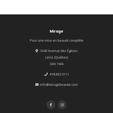
Mirage
Pour une mise en beauté complète
3340 Avenue des Églises
Lévis (Québec)
G6X 1W4
418.832.0111
info@miragebeaute.com