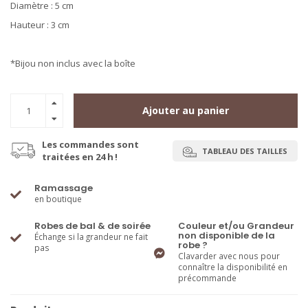
Diamètre : 5 cm
Hauteur : 3 cm
*Bijou non inclus avec la boîte
Ajouter au panier
Les commandes sont
TABLEAU DES TAILLES
traitées en 24 h !
Ramassage
en boutique
Robes de bal & de soirée
Couleur et/ou Grandeur
non disponible de la
Échange si la grandeur ne fait
robe ?
pas
Clavarder avec nous pour
connaître la disponibilité en
précommande