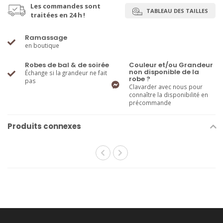
Les commandes sont
TABLEAU DES TAILLES
traitées en 24 h !
Ramassage
en boutique
Robes de bal & de soirée
Couleur et/ou Grandeur
non disponible de la
Échange si la grandeur ne fait
robe ?
pas
Clavarder avec nous pour
connaître la disponibilité en
précommande
Produits connexes