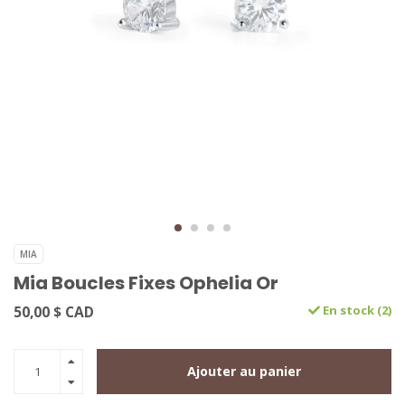
MIA
Mia Boucles Fixes Ophelia Or
50,00 $ CAD
En stock (2)
Ajouter au panier