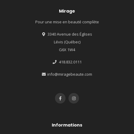
Mirage
Pour une mise en beauté complète
3340 Avenue des Églises
Lévis (Québec)
G6X 1W4
418.832.0111
info@miragebeaute.com
Informations