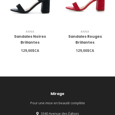
ANNA
ANNA
Sandales Noires
Sandales Rouges
Brillantes
Brillantes
129,00$CA
129,00$CA
Mirage
Pour une mise en beauté complète
3340 Avenue des Églises