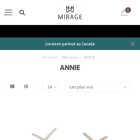
0
MENU
Livraison partout au Canada
Accueil
/
Marques
/
ANNIE
ANNIE