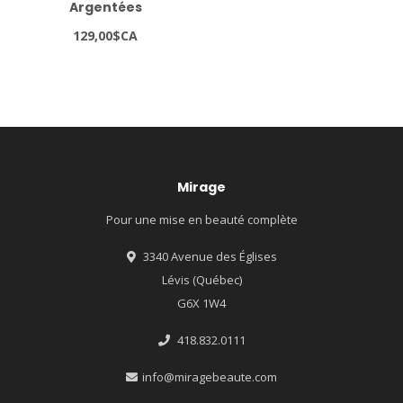
Argentées
129,00$CA
Mirage
Pour une mise en beauté complète
3340 Avenue des Églises
Lévis (Québec)
G6X 1W4
418.832.0111
info@miragebeaute.com