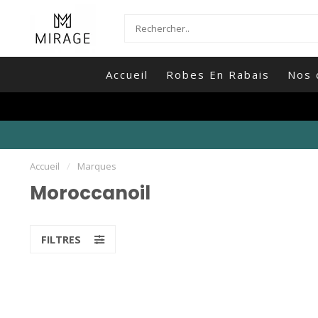
Accueil
Robes En Rabais
Nos 
Accueil
/
Marques
Moroccanoil
FILTRES