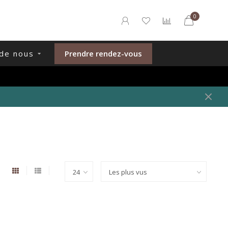
0
de nous
Prendre rendez-vous