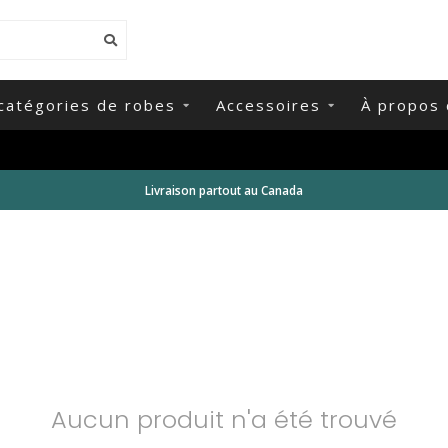
catégories de robes
Accessoires
À propos 
Livraison partout au Canada
Aucun produit n'a été trouvé