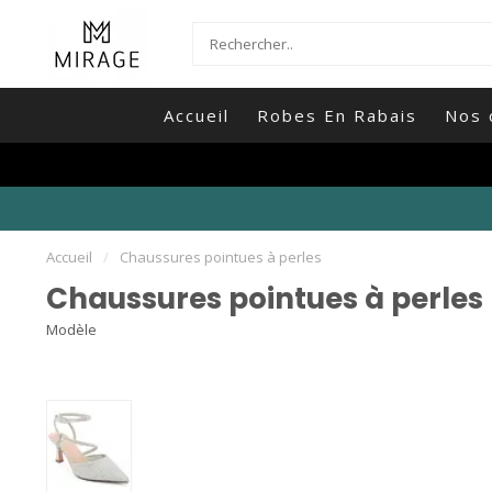
Accueil
Robes En Rabais
Nos 
Accueil
/
Chaussures pointues à perles
Chaussures pointues à perles
Modèle