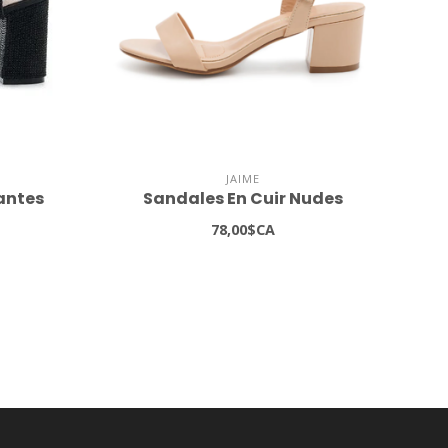
JAIME
lantes
Sandales En Cuir Nudes
78,00$CA