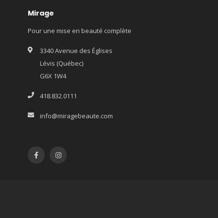
Mirage
Pour une mise en beauté complète
3340 Avenue des Églises
Lévis (Québec)
G6X 1W4
418.832.0111
info@miragebeaute.com