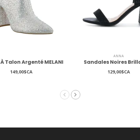
ANNA
 À Talon Argenté MELANI
Sandales Noires Bril
149,00$CA
129,00$CA