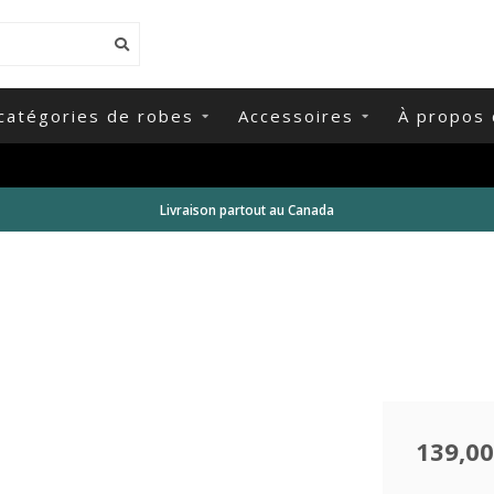
catégories de robes
Accessoires
À propos 
Livraison partout au Canada
139,00