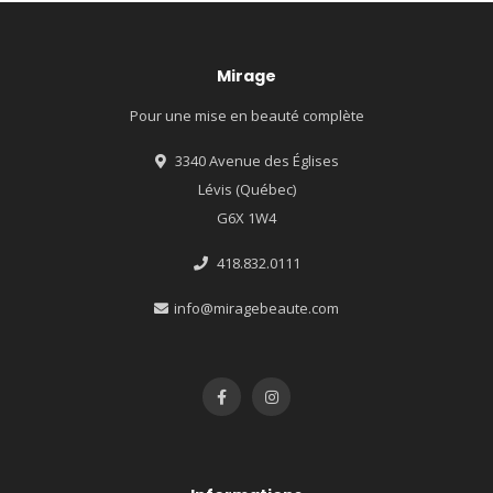
Mirage
Pour une mise en beauté complète
3340 Avenue des Églises
Lévis (Québec)
G6X 1W4
418.832.0111
info@miragebeaute.com