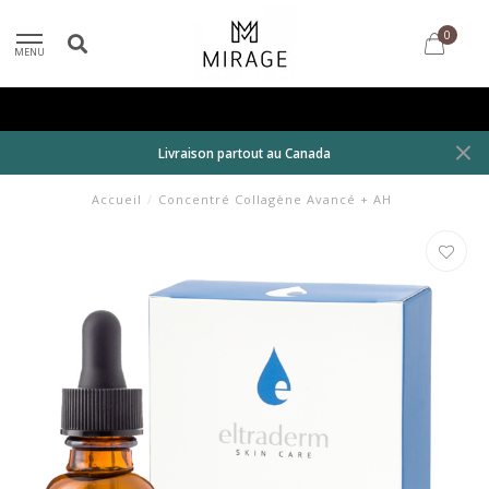
0
MENU
Livraison partout au Canada
Accueil
/
Concentré Collagène Avancé + AH