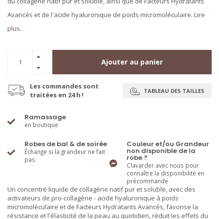
du collagène natif pur et soluble, ainsi que de Facteurs Hydratants
Avancés et de l'acide hyaluronique de poids micromoléculaire.
Lire
plus..
Ajouter au panier
Les commandes sont
TABLEAU DES TAILLES
traitées en 24 h !
Ramassage
en boutique
Robes de bal & de soirée
Couleur et/ou Grandeur
non disponible de la
Échange si la grandeur ne fait
robe ?
pas
Clavarder avec nous pour
connaître la disponibilité en
précommande
Un concentré liquide de collagène natif pur et soluble, avec des
activateurs de pro-collagène - acide hyaluronique à poids
micromoléculaire et de Facteurs Hydratants Avancés, favorise la
résistance et l'élasticité de la peau au quotidien, réduit les effets du