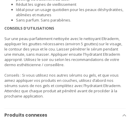
Réduit les signes de vieillissement
Idéal pour un usage quotidien pour les peaux déshydratées,
abîmées et matures
Sans parfum. Sans parabènes.
CONSEILS D'UTILISATIONS
Sur une peau parfaitement nettoyée avec le nettoyant Eltraderm,
appliquer les gouttes nécessaires (environ 5 gouttes) sur le visage,
le contour des yeux et le cou. Laisser pénétrer le sérum pendant
une minute, sans masser. Appliquer ensuite l'hydratant Eltraderm
approprié. Utilisez le soir ou selon les recommandations de votre
dermo esthéticienne / conseillère.
Conseils : Si vous utilisez nos autres sérums ou gels, et que vous
aimez appliquer vos produits en couches, utilisez d’abord nos
sérums suivis de nos gels et complétez avec l’hydratant Eltraderm.
Attendez que chaque produit ait pénétré avant de procéder à la
prochaine application.
Produits connexes