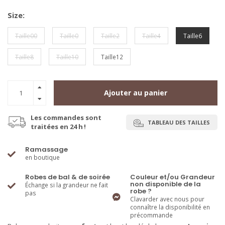
Size:
Taille00
Taille0
Taille2
Taille4
Taille6
Taille8
Taille10
Taille12
Ajouter au panier
Les commandes sont
TABLEAU DES TAILLES
traitées en 24 h !
Ramassage
en boutique
Robes de bal & de soirée
Couleur et/ou Grandeur
non disponible de la
Échange si la grandeur ne fait
robe ?
pas
Clavarder avec nous pour
connaître la disponibilité en
précommande