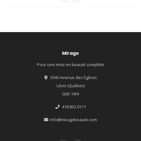
Mirage
Pour une mise en beauté complète
3340 Avenue des Églises
Lévis (Québec)
G6X 1W4
418.832.0111
info@miragebeaute.com