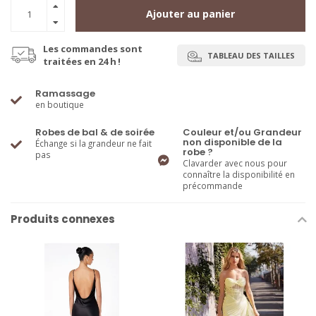
Ajouter au panier
Les commandes sont
TABLEAU DES TAILLES
traitées en 24 h !
Ramassage
en boutique
Robes de bal & de soirée
Couleur et/ou Grandeur
non disponible de la
Échange si la grandeur ne fait
robe ?
pas
Clavarder avec nous pour
connaître la disponibilité en
précommande
Produits connexes