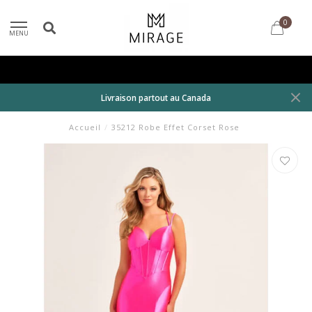
0
MENU
Livraison partout au Canada
Accueil
/
35212 Robe Effet Corset Rose