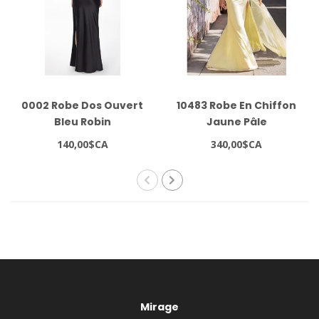
0002 Robe Dos Ouvert
10483 Robe En Chiffon
Bleu Robin
Jaune Pâle
140,00$CA
340,00$CA
Mirage