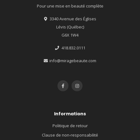
Pour une mise en beauté complète
3340 Avenue des Églises
Lévis (Québec)
G6X 1W4
418.832.0111
info@miragebeaute.com
Informations
Politique de retour
Clause de non-responsabilité