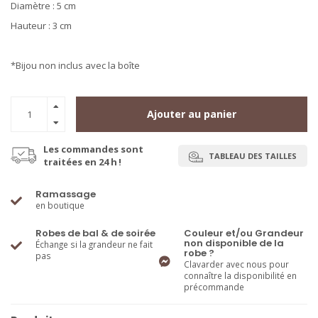
Diamètre : 5 cm
Hauteur : 3 cm
*Bijou non inclus avec la boîte
Ajouter au panier
Les commandes sont
TABLEAU DES TAILLES
traitées en 24 h !
Ramassage
en boutique
Robes de bal & de soirée
Couleur et/ou Grandeur
non disponible de la
Échange si la grandeur ne fait
robe ?
pas
Clavarder avec nous pour
connaître la disponibilité en
précommande