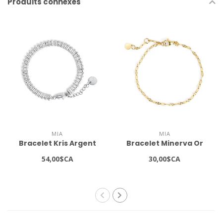
Produits connexes
MIA
MIA
Bracelet Kris Argent
Bracelet Minerva Or
54,00$CA
30,00$CA