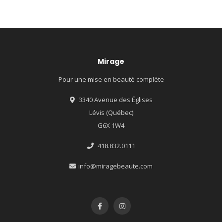
Mirage
Pour une mise en beauté complète
3340 Avenue des Églises
Lévis (Québec)
G6X 1W4
418.832.0111
info@miragebeaute.com