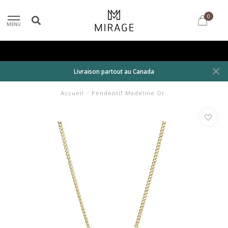
0
MENU
Livraison partout au Canada
Accueil
/
Pendentif Madeline Or