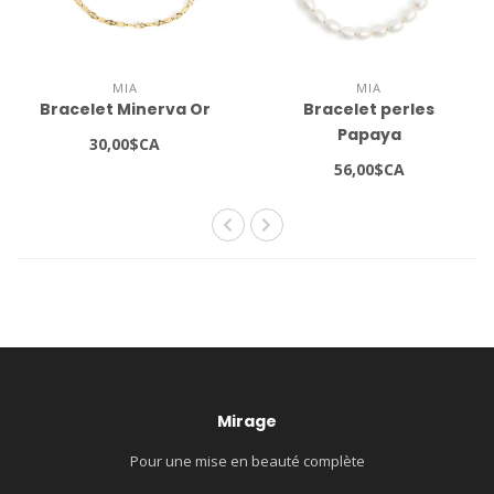
MIA
MIA
Bracelet Minerva Or
Bracelet perles
Papaya
30,00$CA
56,00$CA
Mirage
Pour une mise en beauté complète