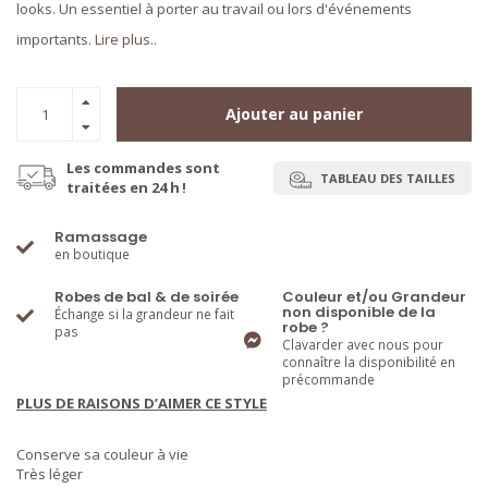
looks. Un essentiel à porter au travail ou lors d'événements
importants.
Lire plus..
Ajouter au panier
Les commandes sont
TABLEAU DES TAILLES
traitées en 24 h !
Ramassage
en boutique
Robes de bal & de soirée
Couleur et/ou Grandeur
non disponible de la
Échange si la grandeur ne fait
robe ?
pas
Clavarder avec nous pour
connaître la disponibilité en
précommande
PLUS DE RAISONS D’AIMER CE STYLE
Conserve sa couleur à vie
Très léger