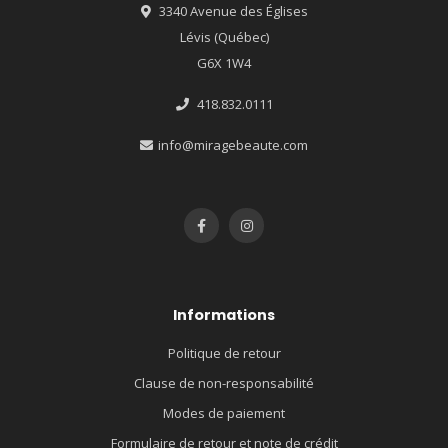
3340 Avenue des Églises
Lévis (Québec)
G6X 1W4
418.832.0111
info@miragebeaute.com
Informations
Politique de retour
Clause de non-responsabilité
Modes de paiement
Formulaire de retour et note de crédit