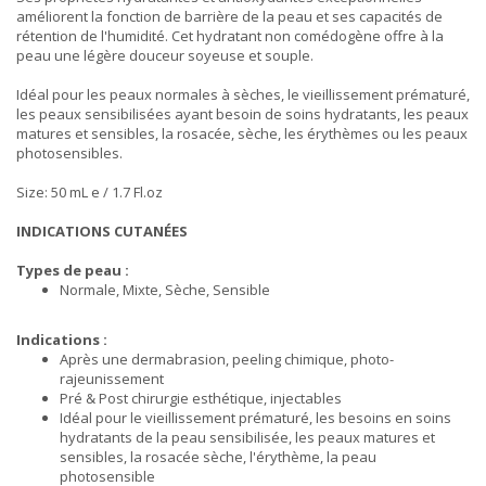
améliorent la fonction de barrière de la peau et ses capacités de
rétention de l'humidité. Cet hydratant non comédogène offre à la
peau une légère douceur soyeuse et souple.
Idéal pour les peaux normales à sèches, le vieillissement prématuré,
les peaux sensibilisées ayant besoin de soins hydratants, les peaux
matures et sensibles, la rosacée, sèche, les érythèmes ou les peaux
photosensibles.
Size: 50 mL e / 1.7 Fl.oz
INDICATIONS CUTANÉES
Types de peau :
Normale, Mixte, Sèche, Sensible
Indications :
Après une dermabrasion, peeling chimique, photo-
rajeunissement
Pré & Post chirurgie esthétique, injectables
Idéal pour le vieillissement prématuré, les besoins en soins
hydratants de la peau sensibilisée, les peaux matures et
sensibles, la rosacée sèche, l'érythème, la peau
photosensible