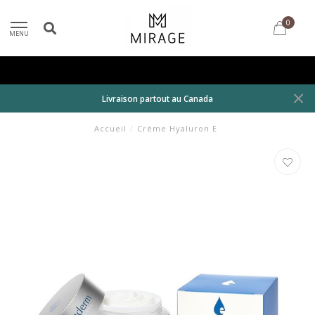
0
MENU
Livraison partout au Canada
Accueil
/
Crème Hyaluron E