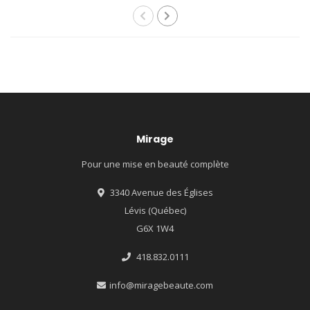
Mirage
Pour une mise en beauté complète
3340 Avenue des Églises
Lévis (Québec)
G6X 1W4
418.832.0111
info@miragebeaute.com