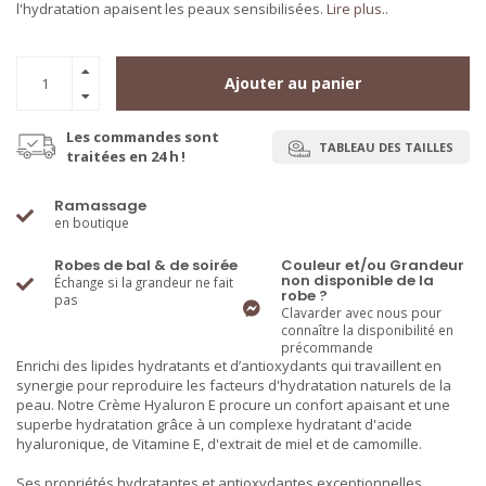
l'hydratation apaisent les peaux sensibilisées.
Lire plus..
Ajouter au panier
Les commandes sont
TABLEAU DES TAILLES
traitées en 24 h !
Ramassage
en boutique
Robes de bal & de soirée
Couleur et/ou Grandeur
non disponible de la
Échange si la grandeur ne fait
robe ?
pas
Clavarder avec nous pour
connaître la disponibilité en
précommande
Enrichi des lipides hydratants et d’antioxydants qui travaillent en
synergie pour reproduire les facteurs d'hydratation naturels de la
peau. Notre Crème Hyaluron E procure un confort apaisant et une
superbe hydratation grâce à un complexe hydratant d'acide
hyaluronique, de Vitamine E, d'extrait de miel et de camomille.
Ses propriétés hydratantes et antioxydantes exceptionnelles