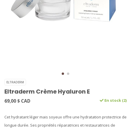
ELTRADERM
Eltraderm Crème Hyaluron E
69,00 $ CAD
En stock (2)
Cet hydratant léger mais soyeux offre une hydratation protectrice de
longue durée. Ses propriétés réparatrices et restauratrices de