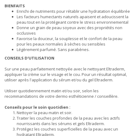
BIENFAITS
Enrichi de nutriments pour rétablir une hydratation équilibrée
Les facteurs humectants naturels apaisent et adoucissent la
peau tout en la protégeant contre le stress environnemental
Donne un grain de peau soyeux avec des propriétés non
occlusives
Favorise la douceur, la souplesse et le confort de la peau
pour les peaux normales à sèches ou sensibles
Légèrement parfumé. Sans parabènes.
CONSEILS D'UTILISATION
Sur une peau parfaitement nettoyée avec le nettoyant Eltraderm,
appliquer la crème sur le visage et le cou. Pour un résultat optimal,
utiliser après l'application du sérum et/ou du gel Eltraderm.
Utiliser quotidiennement matin et/ou soir, selon les
recommandations de votre dermo esthéticienne / conseillère.
Conseils pour le soin quotidien :
Nettoyer la peau matin et soir.
Traiter les couches profondes de la peau avec les actifs
nourrissants dans les sérums et gels Eltraderm.
Protégez les couches superficielles de la peau avec un
hydratant Eltraderm.