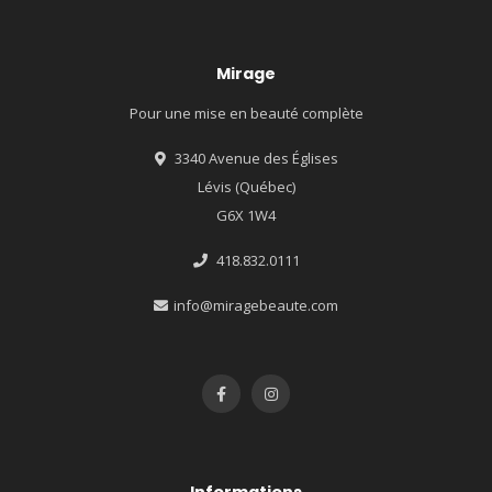
Mirage
Pour une mise en beauté complète
3340 Avenue des Églises
Lévis (Québec)
G6X 1W4
418.832.0111
info@miragebeaute.com
Informations