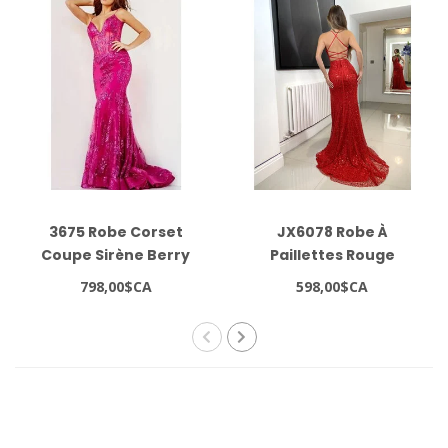
3675 Robe Corset
JX6078 Robe À
Coupe Sirène Berry
Paillettes Rouge
798,00$CA
598,00$CA