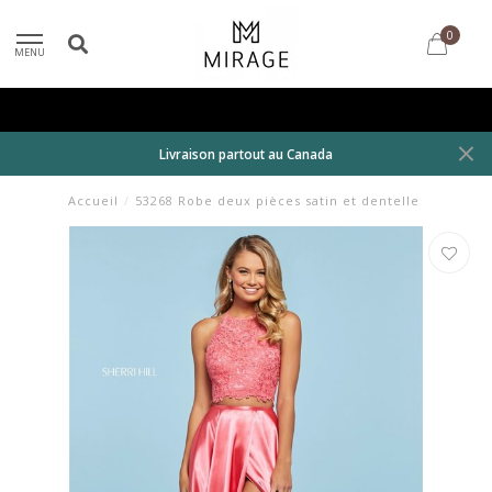
0
MENU
Livraison partout au Canada
Accueil
/
53268 Robe deux pièces satin et dentelle