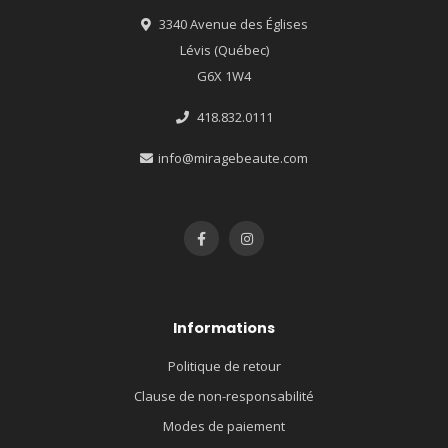
3340 Avenue des Églises
Lévis (Québec)
G6X 1W4
418.832.0111
info@miragebeaute.com
Informations
Politique de retour
Clause de non-responsabilité
Modes de paiement