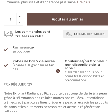
lumineuse, plus lisse et d’apparence plus saine.
Lire plus..
Ajouter au panier
Les commandes sont
TABLEAU DES TAILLES
traitées en 24 h !
Ramassage
en boutique
Robes de bal & de soirée
Couleur et/ou Grandeur
non disponible de la
Échange si la grandeur ne fait
robe ?
pas
Clavarder avec nous pour
connaître la disponibilité en
précommande
PRIX RÉGULIER 42$
Notre Exfoliant Radiant au Riz apporte beaucoup de clarté à la peau
grâce à l’élimination des cellules mortes accumulées. Cet exfoliant
crémeux et à particules fines prépare la peau à recevoir les produits
de soins et les nutriments nécessaires et active la régénération
cellulaire.