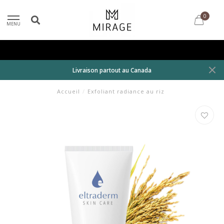
0
MENU
Livraison partout au Canada
Accueil
/
Exfoliant radiance au riz