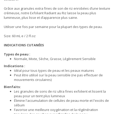
Grâce aux granules extra fines de son de riz enrobées d’une texture
crémeuse, notre Exfoliant Radiant au Riz laisse la peau plus
lumineuse, plus lisse et d’apparence plus saine.
Utiliser une fois par semaine pour la plupart des types de peau.
Size: 60 mL e / 2 Fl.oz
INDICATIONS CUTANÉES
Types de peau :
Normale, Mixte, Sèche, Grasse, Légèrement Sensible
Indications :
Idéal pour tous types de peau et les peaux matures
Peut être utilisé sur la peau sensible (ne pas effectuer de
mouvements circulaires)
Bienfaits:
Les granules de sons de riz ultra fines exfolient et lissent la
peau pour un teint plus lumineux
Élimine l'accumulation de cellules de peau morte et l'excès de
sébum
Favorise une meilleure oxygénation et la régénération