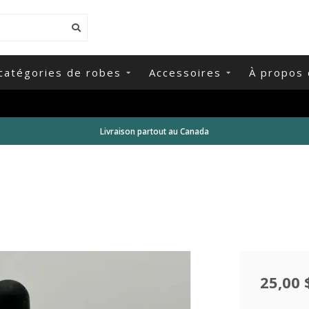
catégories de robes
Accessoires
À propos 
Livraison partout au Canada
25,00 