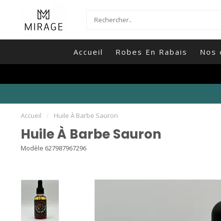
Accueil
Robes En Rabais
Nos 
Accueil
/
Huile À Barbe Sauron
Huile À Barbe Sauron
Modèle 627987967296