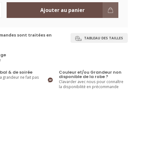
Ajouter au panier
mandes sont traitées en
TABLEAU DES TAILLES
ge
e
bal & de soirée
Couleur et/ou Grandeur non
disponible de la robe ?
la grandeur ne fait pas
Clavarder avec nous pour connaître
la disponibilité en précommande