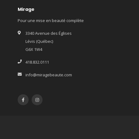
Mirage
Pour une mise en beauté complète
3340 Avenue des Églises
Lévis (Québec)
G6X 1W4
418.832.0111
info@miragebeaute.com