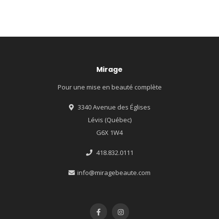
Mirage
Pour une mise en beauté complète
3340 Avenue des Églises
Lévis (Québec)
G6X 1W4
418.832.0111
info@miragebeaute.com