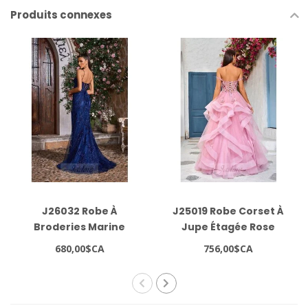
Produits connexes
J26032 Robe À
J25019 Robe Corset À
Broderies Marine
Jupe Étagée Rose
680,00$CA
756,00$CA