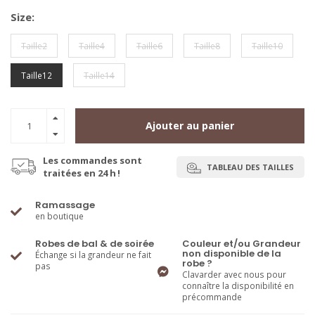
Size:
Taille2
Taille4
Taille6
Taille8
Taille10
Taille12
Taille14
Ajouter au panier
Les commandes sont
TABLEAU DES TAILLES
traitées en 24 h !
Ramassage
en boutique
Robes de bal & de soirée
Couleur et/ou Grandeur
non disponible de la
Échange si la grandeur ne fait
robe ?
pas
Clavarder avec nous pour
connaître la disponibilité en
précommande