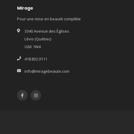
Mirage
Pour une mise en beauté complète
3340 Avenue des Églises
Lévis (Québec)
G6X 1W4
418.832.0111
info@miragebeaute.com