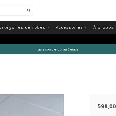
catégories de robes
Accessoires
À propos 
Livraison partout au Canada
598,00