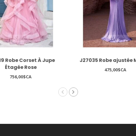
19 Robe Corset À Jupe
J27035 Robe ajustée
Étagée Rose
475,00$CA
756,00$CA