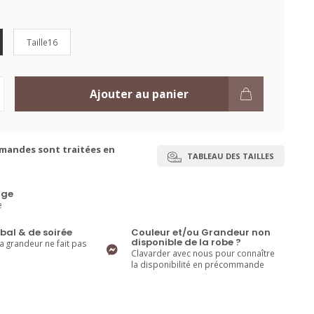
Taille16
Ajouter au panier
mandes sont traitées en
TABLEAU DES TAILLES
ge
e
bal & de soirée
Couleur et/ou Grandeur non
disponible de la robe ?
la grandeur ne fait pas
Clavarder avec nous pour connaître
la disponibilité en précommande