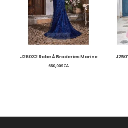
J26032 Robe À Broderies Marine
J250
680,00$CA