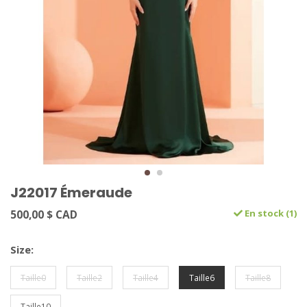
J22017 Émeraude
500,00 $ CAD
En stock (1)
Size:
Taille0
Taille2
Taille4
Taille6
Taille8
Taille10