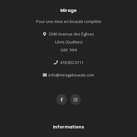
Mirage
Pour une mise en beauté complète
3340 Avenue des Églises
Lévis (Québec)
G6X 1W4
418.832.0111
info@miragebeaute.com
Informations