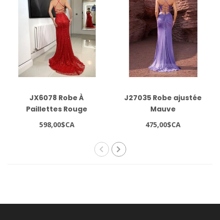
JX6078 Robe À
J27035 Robe ajustée
Paillettes Rouge
Mauve
598,00$CA
475,00$CA