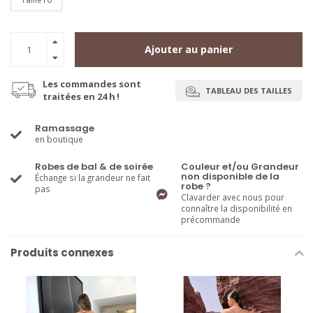
Ajouter au panier
Les commandes sont
TABLEAU DES TAILLES
traitées en 24 h !
Ramassage
en boutique
Robes de bal & de soirée
Couleur et/ou Grandeur
non disponible de la
Échange si la grandeur ne fait
robe ?
pas
Clavarder avec nous pour
connaître la disponibilité en
précommande
Produits connexes