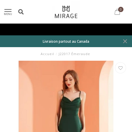
0
MENU
Livraison partout au Canada
Accueil
/
J22017 Émeraude