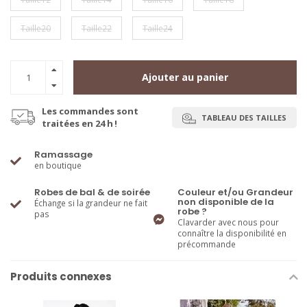
Taille20
Taille22
Taille24
Ajouter au panier
Les commandes sont
TABLEAU DES TAILLES
traitées en 24 h !
Ramassage
en boutique
Robes de bal & de soirée
Couleur et/ou Grandeur
non disponible de la
Échange si la grandeur ne fait
robe ?
pas
Clavarder avec nous pour
connaître la disponibilité en
précommande
Produits connexes