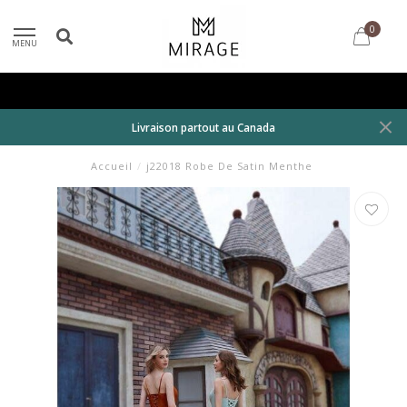
0
MENU
Livraison partout au Canada
Accueil
/
j22018 Robe De Satin Menthe