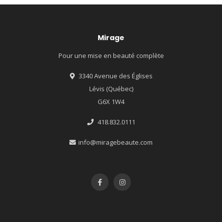
Mirage
Pour une mise en beauté complète
3340 Avenue des Églises
Lévis (Québec)
G6X 1W4
418.832.0111
info@miragebeaute.com