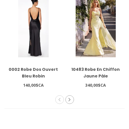
0002 Robe Dos Ouvert
10483 Robe En Chiffon
Bleu Robin
Jaune Pâle
140,00$CA
340,00$CA