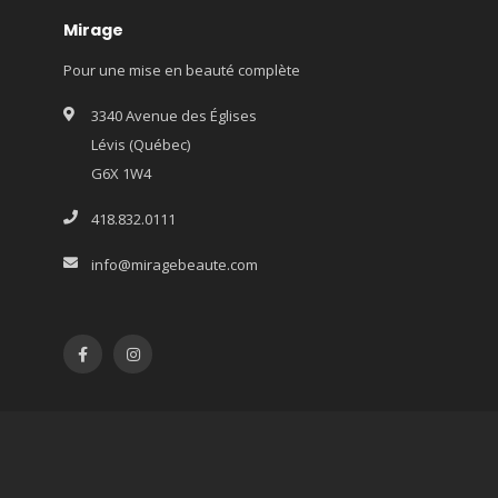
Mirage
Pour une mise en beauté complète
3340 Avenue des Églises
Lévis (Québec)
G6X 1W4
418.832.0111
info@miragebeaute.com