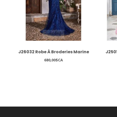
J26032 Robe À Broderies Marine
J250
680,00$CA