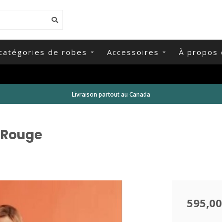
catégories de robes
Accessoires
À propos 
Livraison partout au Canada
 Rouge
595,00