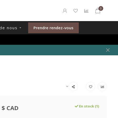
0
de nous
Prendre rendez-vous
 $ CAD
En stock (1)