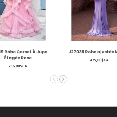
19 Robe Corset À Jupe
J27035 Robe ajustée
Étagée Rose
475,00$CA
756,00$CA