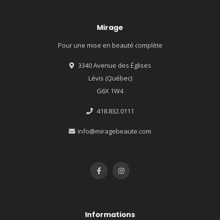
Mirage
Pour une mise en beauté complète
3340 Avenue des Églises
Lévis (Québec)
G6X 1W4
418.832.0111
info@miragebeaute.com
Informations