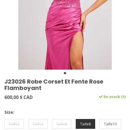
J23026 Robe Corset Et Fente Rose
Flamboyant
600,00 $ CAD
En stock (1)
Size:
Taille2
Taille4
Taille6
Taille8
Taille10