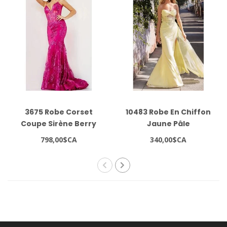
3675 Robe Corset
10483 Robe En Chiffon
Coupe Sirène Berry
Jaune Pâle
798,00$CA
340,00$CA