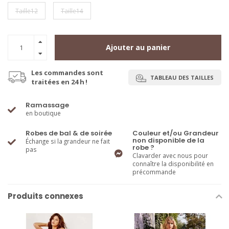
Taille12
Taille14
Ajouter au panier
Les commandes sont
TABLEAU DES TAILLES
traitées en 24 h !
Ramassage
en boutique
Robes de bal & de soirée
Couleur et/ou Grandeur
non disponible de la
Échange si la grandeur ne fait
robe ?
pas
Clavarder avec nous pour
connaître la disponibilité en
précommande
Produits connexes