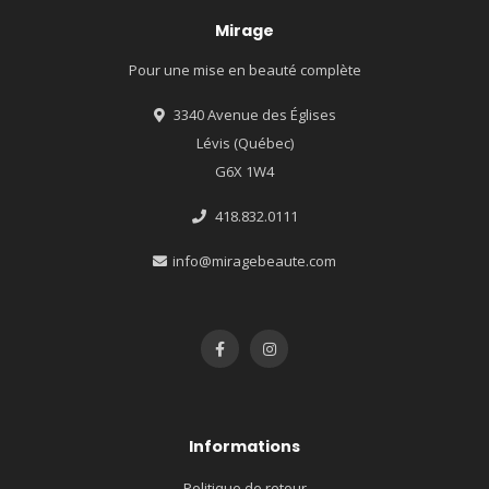
Mirage
Pour une mise en beauté complète
3340 Avenue des Églises
Lévis (Québec)
G6X 1W4
418.832.0111
info@miragebeaute.com
Informations
Politique de retour