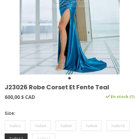
J23026 Robe Corset Et Fente Teal
600,00 $ CAD
En stock (1)
Size:
Taille2
Taille4
Taille6
Taille8
Taille10
Taille12
Taille14