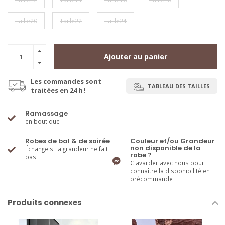
Taille20
Taille22
Taille24
Ajouter au panier
Les commandes sont
TABLEAU DES TAILLES
traitées en 24 h !
Ramassage
en boutique
Robes de bal & de soirée
Couleur et/ou Grandeur
non disponible de la
Échange si la grandeur ne fait
robe ?
pas
Clavarder avec nous pour
connaître la disponibilité en
précommande
Produits connexes