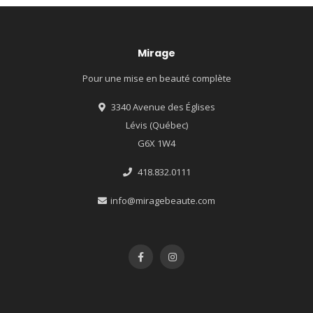
Mirage
Pour une mise en beauté complète
3340 Avenue des Églises
Lévis (Québec)
G6X 1W4
418.832.0111
info@miragebeaute.com