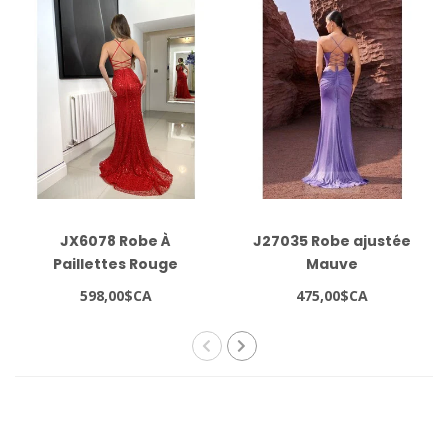
JX6078 Robe À
J27035 Robe ajustée
Paillettes Rouge
Mauve
598,00$CA
475,00$CA