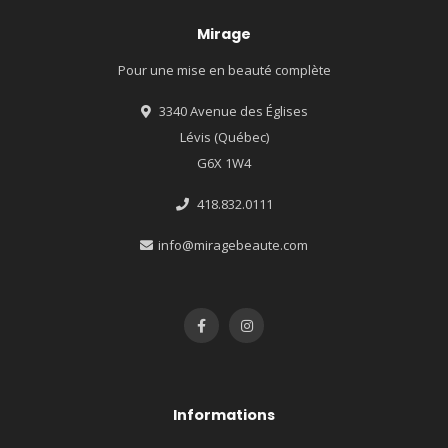
Mirage
Pour une mise en beauté complète
3340 Avenue des Églises
Lévis (Québec)
G6X 1W4
418.832.0111
info@miragebeaute.com
Informations