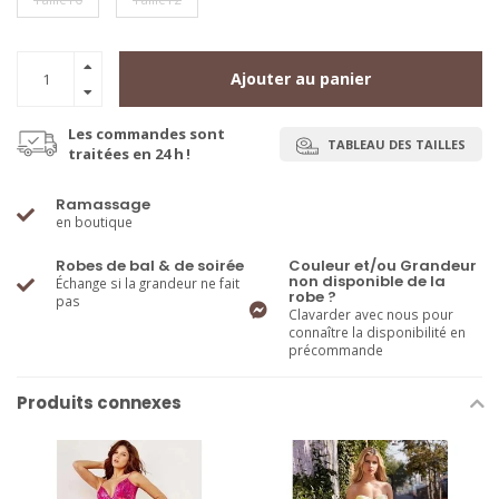
Ajouter au panier
Les commandes sont
TABLEAU DES TAILLES
traitées en 24 h !
Ramassage
en boutique
Robes de bal & de soirée
Couleur et/ou Grandeur
non disponible de la
Échange si la grandeur ne fait
robe ?
pas
Clavarder avec nous pour
connaître la disponibilité en
précommande
Produits connexes