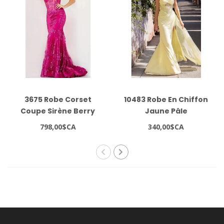
3675 Robe Corset
10483 Robe En Chiffon
Coupe Sirène Berry
Jaune Pâle
798,00$CA
340,00$CA