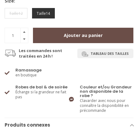
Size:
Taille12
Taille14
Ajouter au panier
Les commandes sont
TABLEAU DES TAILLES
traitées en 24 h !
Ramassage
en boutique
Robes de bal & de soirée
Couleur et/ou Grandeur
non disponible de la
Échange si la grandeur ne fait
robe ?
pas
Clavarder avec nous pour
connaître la disponibilité en
précommande
Produits connexes