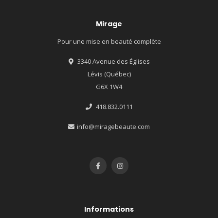
Mirage
Pour une mise en beauté complète
3340 Avenue des Églises
Lévis (Québec)
G6X 1W4
418.832.0111
info@miragebeaute.com
Informations