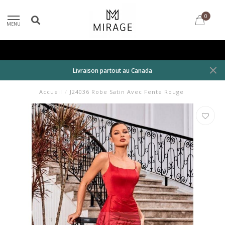
0
MENU
Livraison partout au Canada
Accueil
/
J24036 Robe Satin Avec Fente Rouge