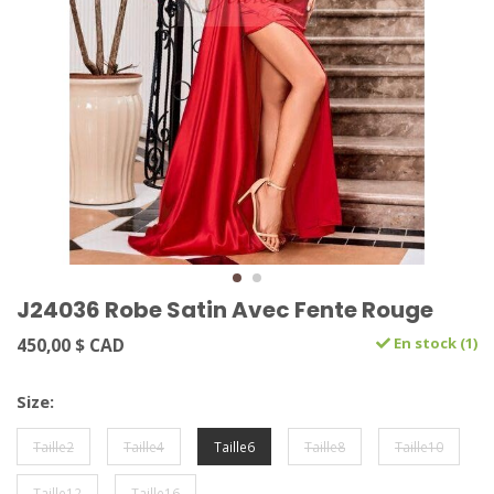
J24036 Robe Satin Avec Fente Rouge
450,00 $ CAD
En stock (1)
Size:
Taille2
Taille4
Taille6
Taille8
Taille10
Taille12
Taille16