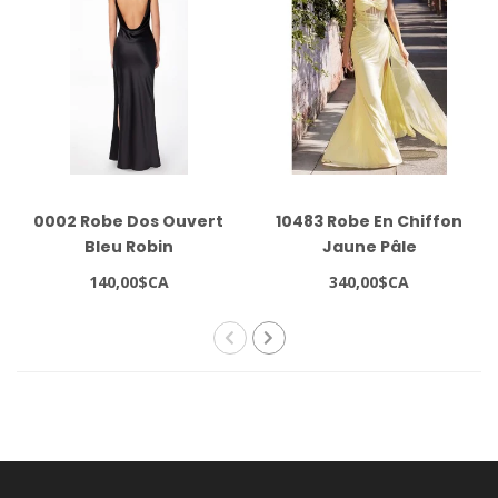
0002 Robe Dos Ouvert
10483 Robe En Chiffon
Bleu Robin
Jaune Pâle
140,00$CA
340,00$CA