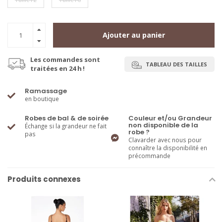
Ajouter au panier
Les commandes sont
TABLEAU DES TAILLES
traitées en 24 h !
Ramassage
en boutique
Robes de bal & de soirée
Couleur et/ou Grandeur
non disponible de la
Échange si la grandeur ne fait
robe ?
pas
Clavarder avec nous pour
connaître la disponibilité en
précommande
Produits connexes