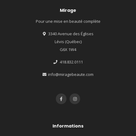
Mirage
Pour une mise en beauté complète
3340 Avenue des Églises
Lévis (Québec)
G6X 1W4
418.832.0111
info@miragebeaute.com
Informations