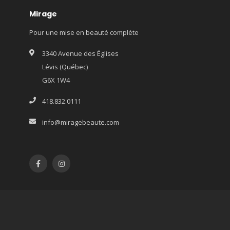
Mirage
Pour une mise en beauté complète
3340 Avenue des Églises
Lévis (Québec)
G6X 1W4
418.832.0111
info@miragebeaute.com