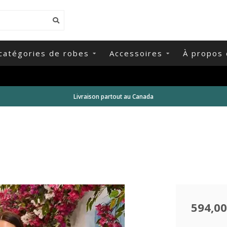
catégories de robes
Accessoires
À propos 
Livraison partout au Canada
594,00