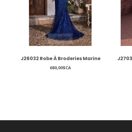
J26032 Robe À Broderies Marine
J2703
680,00$CA