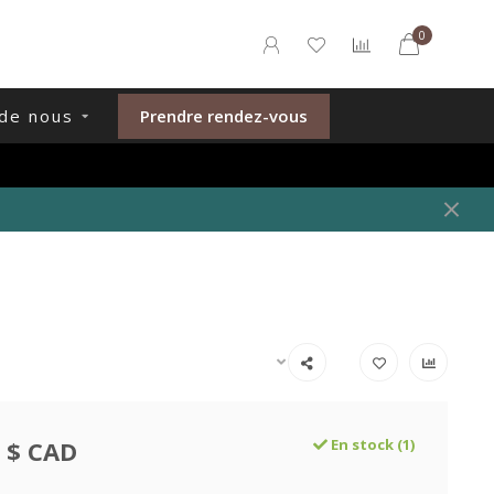
0
de nous
Prendre rendez-vous
 $ CAD
En stock (1)