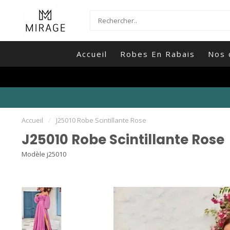
Accueil
Robes En Rabais
Nos 
Accueil
/
J25010 Robe Scintillante Rose
J25010 Robe Scintillante Rose
Modèle j25010