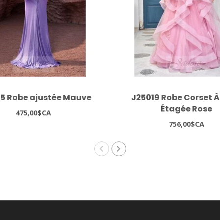
5 Robe ajustée Mauve
J25019 Robe Corset À
Étagée Rose
475,00$CA
756,00$CA