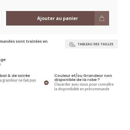
Ajouter au panier
mandes sont traitées en
TABLEAU DES TAILLES
ge
e
bal & de soirée
Couleur et/ou Grandeur non
disponible de la robe ?
la grandeur ne fait pas
Clavarder avec nous pour connaître
la disponibilité en précommande