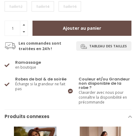
Taille12
Taille14
Taille16
Ajouter au panier
Les commandes sont
TABLEAU DES TAILLES
traitées en 24 h !
Ramassage
en boutique
Robes de bal & de soirée
Couleur et/ou Grandeur
non disponible de la
Échange si la grandeur ne fait
robe ?
pas
Clavarder avec nous pour
connaître la disponibilité en
précommande
Produits connexes