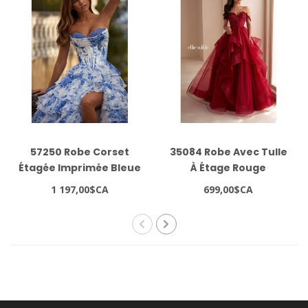
57250 Robe Corset
35084 Robe Avec Tulle
Étagée Imprimée Bleue
À Étage Rouge
1 197,00$CA
699,00$CA