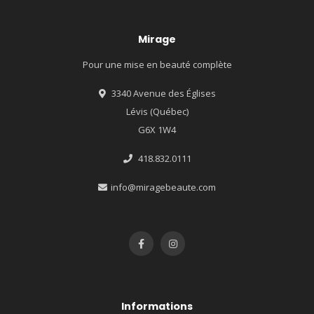
Mirage
Pour une mise en beauté complète
3340 Avenue des Églises
Lévis (Québec)
G6X 1W4
418.832.0111
info@miragebeaute.com
Informations