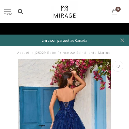
0
MENU
Livraison partout au Canada
Accueil
/
j25029 Robe Princesse Scintillante Marine