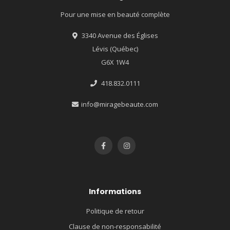
Pour une mise en beauté complète
3340 Avenue des Églises
Lévis (Québec)
G6X 1W4
418.832.0111
info@miragebeaute.com
Informations
Politique de retour
Clause de non-responsabilité