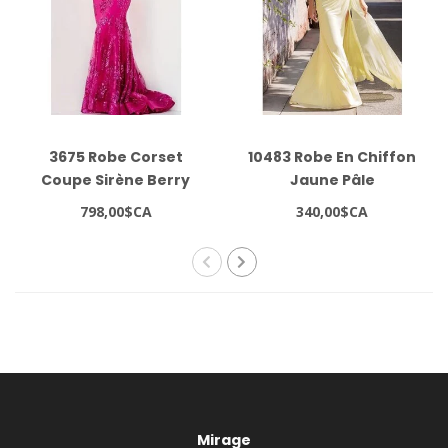
3675 Robe Corset
10483 Robe En Chiffon
Coupe Sirène Berry
Jaune Pâle
798,00$CA
340,00$CA
Mirage