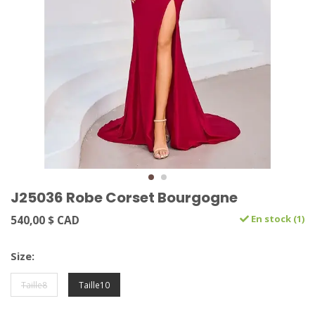
J25036 Robe Corset Bourgogne
540,00 $ CAD
En stock (1)
Size:
Taille8
Taille10