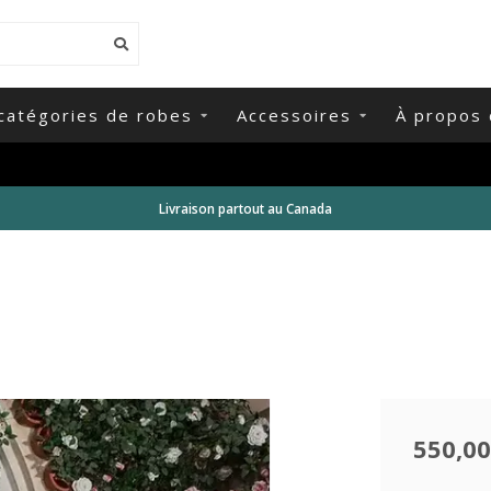
catégories de robes
Accessoires
À propos 
Livraison partout au Canada
550,00