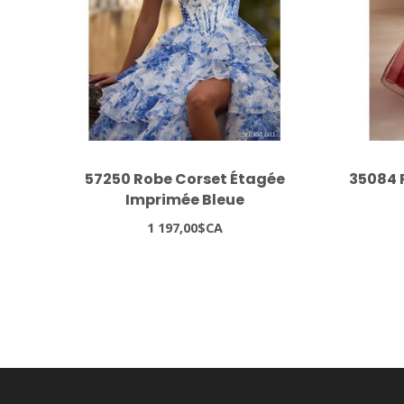
57250 Robe Corset Étagée
35084 
Imprimée Bleue
1 197,00$CA