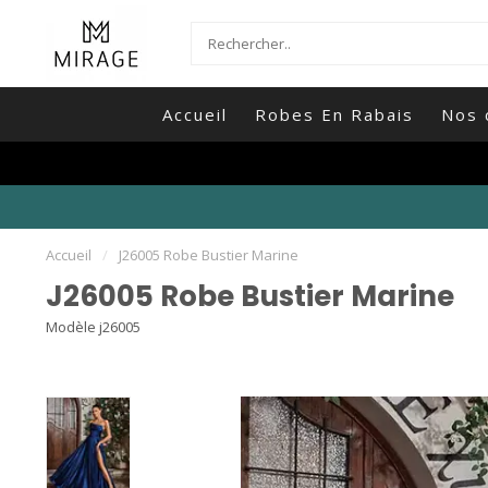
Accueil
Robes En Rabais
Nos 
Accueil
/
J26005 Robe Bustier Marine
J26005 Robe Bustier Marine
Modèle j26005