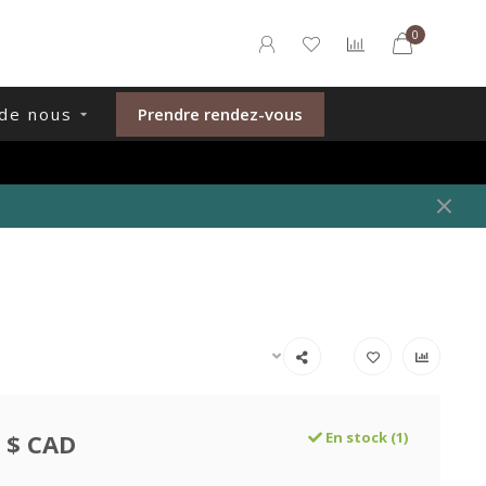
0
de nous
Prendre rendez-vous
 $ CAD
En stock (1)