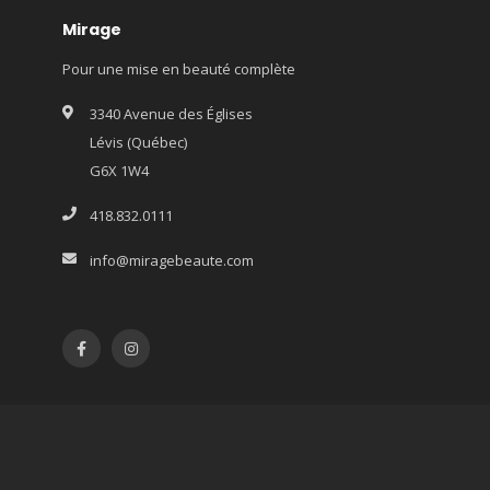
Mirage
Pour une mise en beauté complète
3340 Avenue des Églises
Lévis (Québec)
G6X 1W4
418.832.0111
info@miragebeaute.com