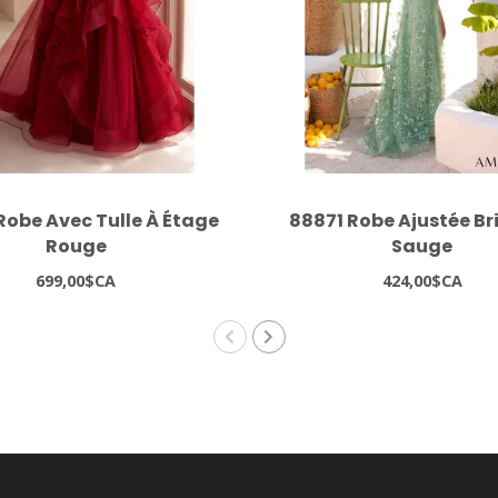
Robe Avec Tulle À Étage
88871 Robe Ajustée Br
Rouge
Sauge
699,00$CA
424,00$CA