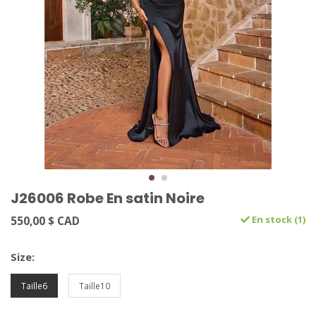
J26006 Robe En satin Noire
550,00 $ CAD
En stock (1)
Size:
Taille6
Taille10