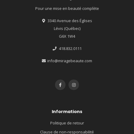
Pour une mise en beauté complète
3340 Avenue des Églises
Lévis (Québec)
G6X 1W4
418.832.0111
info@miragebeaute.com
Informations
Politique de retour
Clause de non-responsabilité