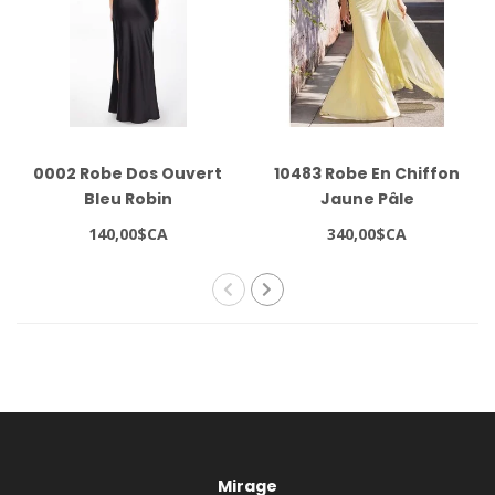
0002 Robe Dos Ouvert
10483 Robe En Chiffon
Bleu Robin
Jaune Pâle
140,00$CA
340,00$CA
Mirage