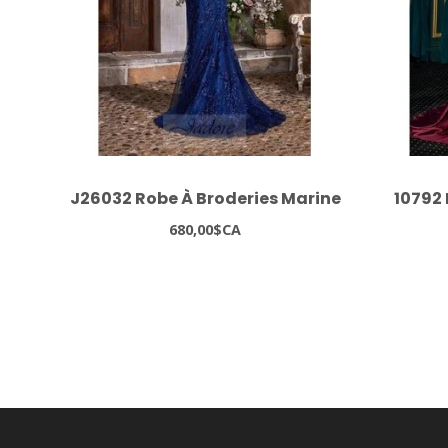
J26032 Robe À Broderies Marine
10792 
680,00$CA