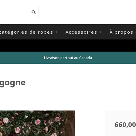
catégories de robes
Accessoires
À propos 
Livraison partout au Canada
rgogne
660,00