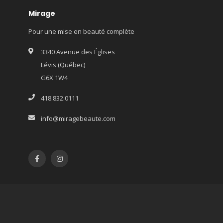
Mirage
Pour une mise en beauté complète
3340 Avenue des Églises
Lévis (Québec)
G6X 1W4
418.832.0111
info@miragebeaute.com