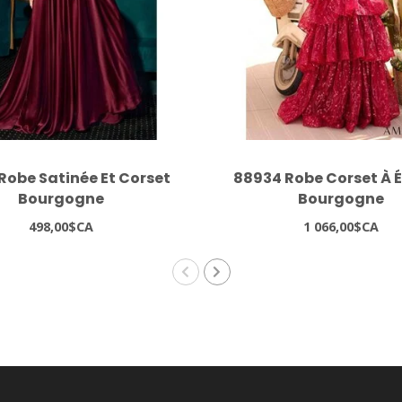
Robe Satinée Et Corset
88934 Robe Corset À 
Bourgogne
Bourgogne
498,00$CA
1 066,00$CA