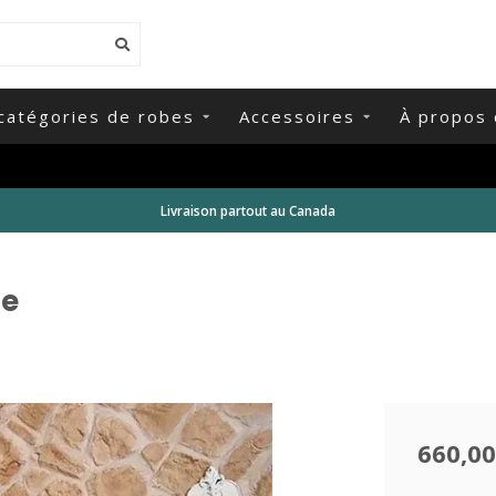
catégories de robes
Accessoires
À propos 
Livraison partout au Canada
ne
660,00