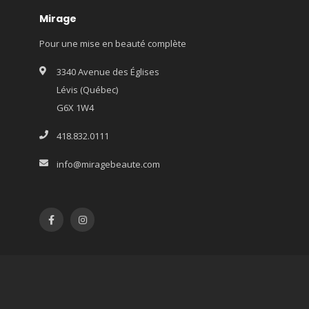
Mirage
Pour une mise en beauté complète
3340 Avenue des Églises
Lévis (Québec)
G6X 1W4
418.832.0111
info@miragebeaute.com