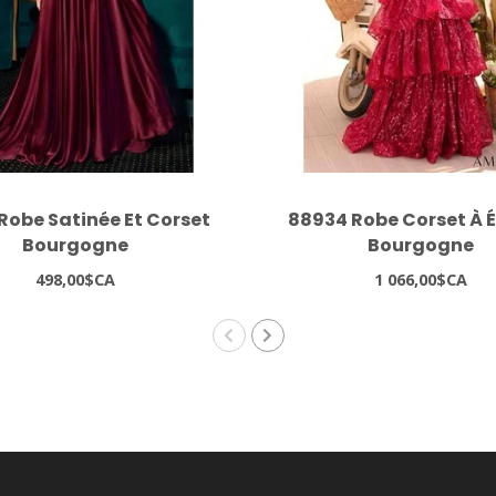
Robe Satinée Et Corset
88934 Robe Corset À 
Bourgogne
Bourgogne
498,00$CA
1 066,00$CA