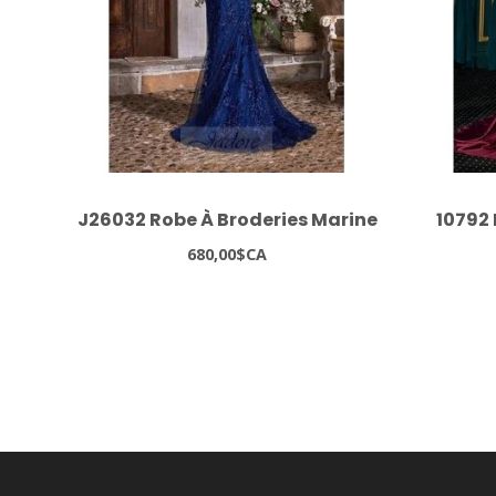
J26032 Robe À Broderies Marine
10792 
680,00$CA