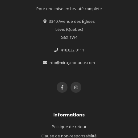
Pour une mise en beauté complète
3340 Avenue des Églises
Lévis (Québec)
G6X 1W4
418.832.0111
info@miragebeaute.com
Informations
Politique de retour
Clause de non-responsabilité