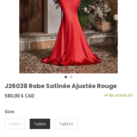
J26038 Robe Satinée Ajustée Rouge
580,00 $ CAD
En stock (1)
Size:
Taille2
Taille6
Taille10