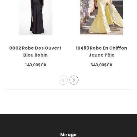
0002 Robe Dos Ouvert
10483 Robe En Chiffon
Bleu Robin
Jaune Pâle
140,00$CA
340,00$CA
Mirage