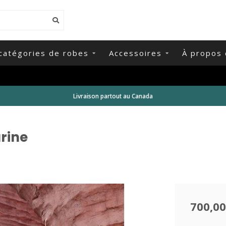
catégories de robes
Accessoires
À propos 
Livraison partout au Canada
rine
700,00