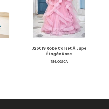
J25019 Robe Corset À Jupe
Étagée Rose
756,00$CA