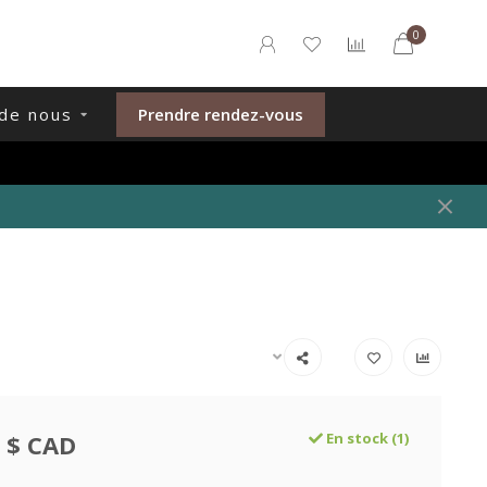
0
de nous
Prendre rendez-vous
 $ CAD
En stock (1)