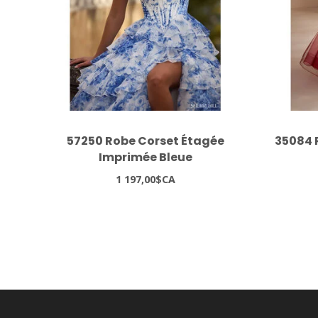
57250 Robe Corset Étagée
35084 
Imprimée Bleue
1 197,00$CA