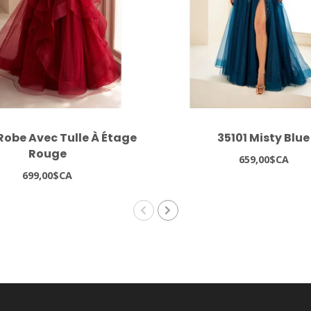
Robe Avec Tulle À Étage
35101 Misty Blue
Rouge
659,00$CA
699,00$CA