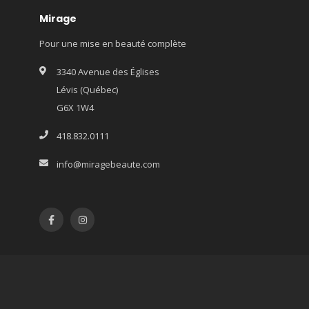
Mirage
Pour une mise en beauté complète
3340 Avenue des Églises
Lévis (Québec)
G6X 1W4
418.832.0111
info@miragebeaute.com