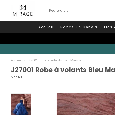
Accueil
Robes En Rabais
Nos 
Accueil
/
J27001 Robe à volants Bleu Marine
J27001 Robe à volants Bleu Ma
Modèle