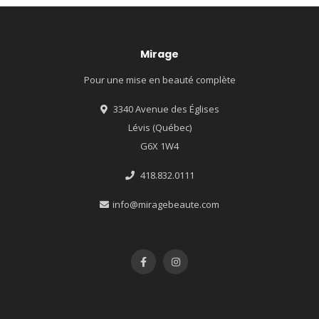
Mirage
Pour une mise en beauté complète
3340 Avenue des Églises
Lévis (Québec)
G6X 1W4
418.832.0111
info@miragebeaute.com