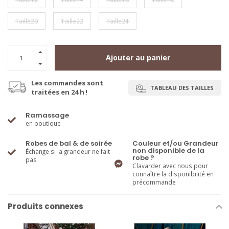
Taille20
Taille22
Taille24
Ajouter au panier
Les commandes sont
TABLEAU DES TAILLES
traitées en 24 h !
Ramassage
en boutique
Robes de bal & de soirée
Couleur et/ou Grandeur
non disponible de la
Échange si la grandeur ne fait
robe ?
pas
Clavarder avec nous pour
connaître la disponibilité en
précommande
Produits connexes