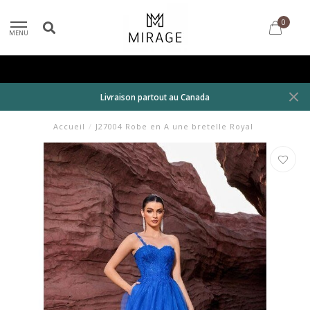
0
MENU
Livraison partout au Canada
Accueil
/
J27004 Robe en A une bretelle Royal