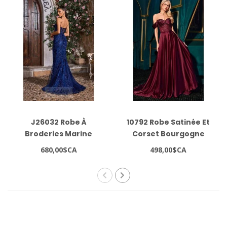
J26032 Robe À
10792 Robe Satinée Et
Broderies Marine
Corset Bourgogne
680,00$CA
498,00$CA