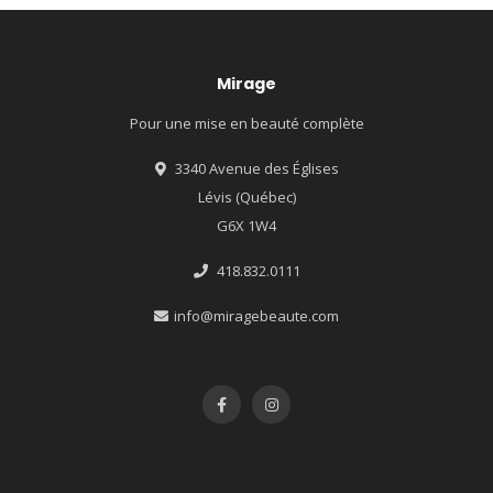
Mirage
Pour une mise en beauté complète
3340 Avenue des Églises
Lévis (Québec)
G6X 1W4
418.832.0111
info@miragebeaute.com