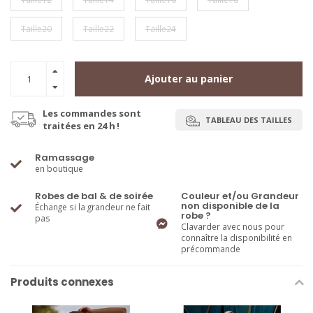
Taille20
Taille22
Taille24
Ajouter au panier
Les commandes sont
TABLEAU DES TAILLES
traitées en 24 h !
Ramassage
en boutique
Robes de bal & de soirée
Couleur et/ou Grandeur
non disponible de la
Échange si la grandeur ne fait
robe ?
pas
Clavarder avec nous pour
connaître la disponibilité en
précommande
Produits connexes