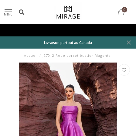
0
MENU
Livraison partout au Canada
Accueil
/
J27012 Robe corset bustier Magenta