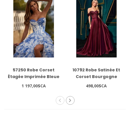
57250 Robe Corset
10792 Robe Satinée Et
Étagée Imprimée Bleue
Corset Bourgogne
1 197,00$CA
498,00$CA