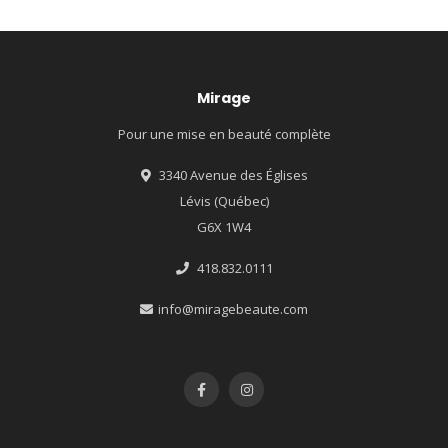
Mirage
Pour une mise en beauté complète
3340 Avenue des Églises
Lévis (Québec)
G6X 1W4
418.832.0111
info@miragebeaute.com