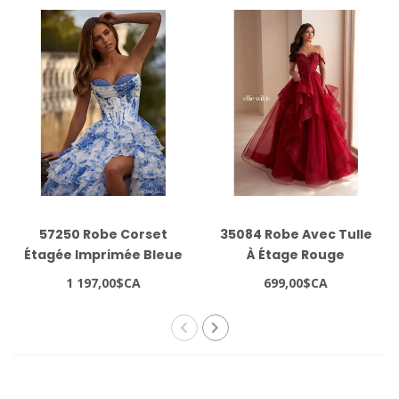
57250 Robe Corset
35084 Robe Avec Tulle
Étagée Imprimée Bleue
À Étage Rouge
1 197,00$CA
699,00$CA