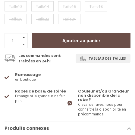
Taille12
Taille14
Taille16
Taille18
Taille20
Taille22
Taille24
Ajouter au panier
Les commandes sont
TABLEAU DES TAILLES
traitées en 24 h !
Ramassage
en boutique
Robes de bal & de soirée
Couleur et/ou Grandeur
non disponible de la
Échange si la grandeur ne fait
robe ?
pas
Clavarder avec nous pour
connaître la disponibilité en
précommande
Produits connexes