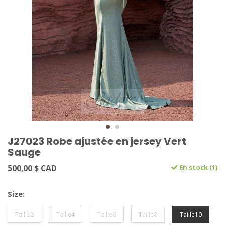
J27023 Robe ajustée en jersey Vert
Sauge
500,00 $ CAD
En stock (1)
Size:
Taille2
Taille4
Taille6
Taille8
Taille10