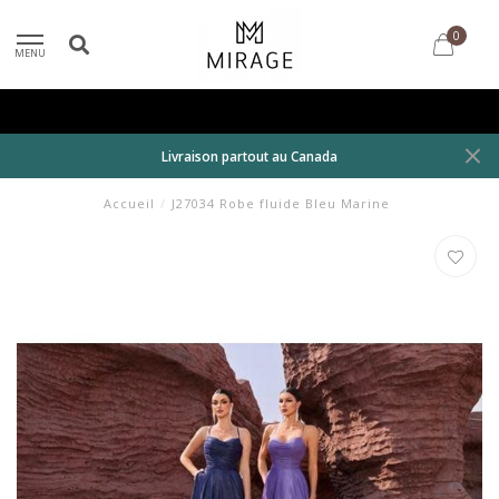
0
MENU
Livraison partout au Canada
Accueil
/
J27034 Robe fluide Bleu Marine