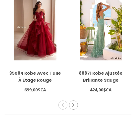
35084 Robe Avec Tulle
88871 Robe Ajustée
À Étage Rouge
Brillante Sauge
699,00$CA
424,00$CA