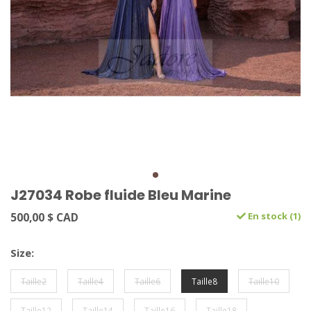
J27034 Robe fluide Bleu Marine
500,00 $ CAD
En stock (1)
Size:
Taille2
Taille4
Taille6
Taille8
Taille10
Taille12
Taille14
Taille16
Taille18