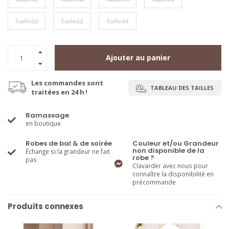
Taille20
Taille22
Taille24
Ajouter au panier
Les commandes sont
TABLEAU DES TAILLES
traitées en 24 h !
Ramassage
en boutique
Robes de bal & de soirée
Couleur et/ou Grandeur
non disponible de la
Échange si la grandeur ne fait
robe ?
pas
Clavarder avec nous pour
connaître la disponibilité en
précommande
Produits connexes