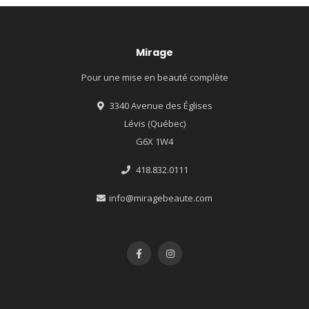
Mirage
Pour une mise en beauté complète
3340 Avenue des Églises
Lévis (Québec)
G6X 1W4
418.832.0111
info@miragebeaute.com